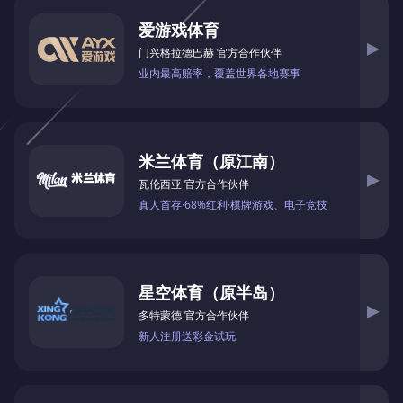
球队历史
球队荣誉
球队B
球队历史
球队荣誉
关键球员
球员A
球员简介
球员的关键表现
球员B
球员简介