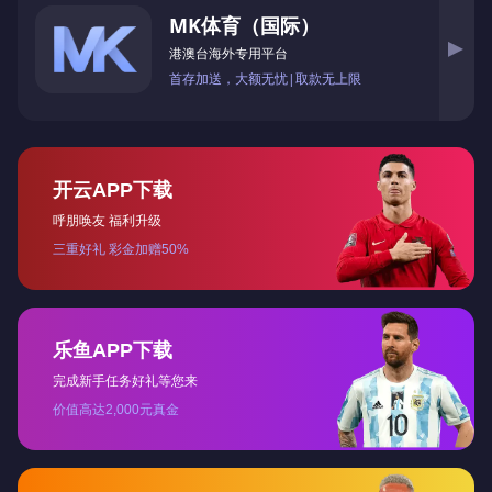
球员的关键表现
比赛前的期待
球迷们的期待
专家们的预测
比赛进程
第一半场
比赛的开局
关键时刻
第二半场
比赛的转折点
最后的决战