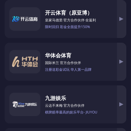
2. 本季最佳表现球员介绍（H1）
2.1 球员A（H2）
2.1.1 背景介绍（H3）
2.1.2 本季表现亮点（H3）
2.2 球员B（H2）
2.2.1 背景介绍（H3）
2.2.2 本季表现亮点（H3）
2.3 球员C（H2）
2.3.1 背景介绍（H3）
2.3.2 本季表现亮点（H3）
3. 年轻球员为什么重要（H1）
3.1 球队的未来希望（H2）