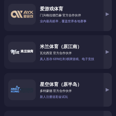
3.2 比赛中的领导力（H2）
3.3 技术创新的来源（H2）
4. 年轻球员的成长路径（H1）
4.1 从青训到职业生涯（H2）
4.2 培训和比赛的结合（H2）
4.3 心理素质的培养（H2）
5. 支持年轻球员的策略（H1）
5.1 教练和队友的作用（H2）
5.2 球队管理层的支持（H2）
5.3 家庭和社会的影响（H2）
6. 挑战和机遇（H1）
6.1 伤病风险（H2）