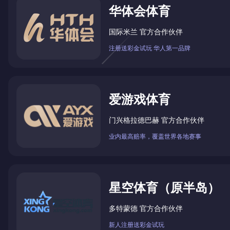
中国跳水的历史背景 2.1 早期发展 2.2 现
国际比赛中的中国跳水队 3.1 奥运会上的辉煌
中国跳水队的成功因素 4.1 优秀的教练团队 4
关键的技术与策略 5.1 技术训练 5.2 策略
中国跳水队的未来展望 6.1 持续的国际竞争 
中国跳水文化的传播 7.1 国内外的影响 7.2
常见误解与挑战 8.1 对比赛压力的误解 8.2
中国跳水在全球体育舞台上的地位 9.1 国际
如何支持中国跳水队 10.1 家庭和社区的支持 
结论 11.1 总结主要观点 11.2 未来展望
中国跳水队在国际比赛中继续保持