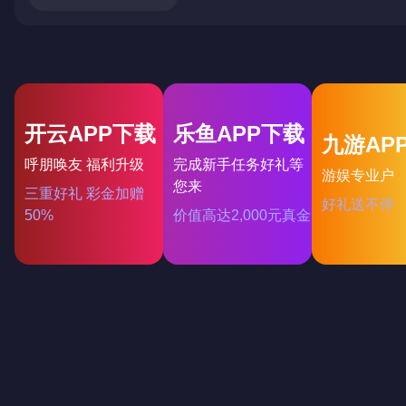
1. 引言
你是否曾为中国跳水队的表现感到骄傲？中国跳
屡屡取得胜利。究竟是什么原因使中国跳水队在
背景、成功因素到未来展望，带你一起了解这支
2. 中国跳水的历史背景
2.1 早期发展
中国的跳水运动可以追溯到几十年前，当时的跳
动作，中国跳水在发展的过程中经历了巨大的变
化。
2.2 现代化进程