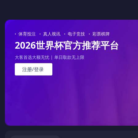
首页
体育资讯
首页
中国篮球
文章正文
T9F5rQ37c2tsY8
中国跳水队在国际比赛中继续保持
目录
1. 引言