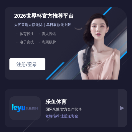
首页
NBA
文章正文
世界级教练加盟中超，战术革新备受期
待，世界教练排行
T9F5rQ37c2tsY8
2026-03-24 06:03:10
文章大纲
H1: 世界级教练加盟中超，战术革新备受期待
大纲